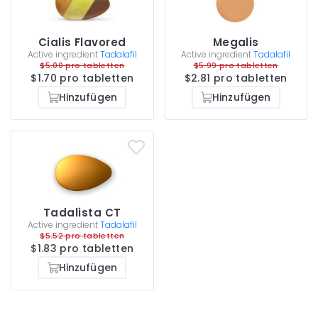
Cialis Flavored
Megalis
Active ingredient
Tadalafil
Active ingredient
Tadalafil
$5.00 pro tabletten
$5.99 pro tabletten
$1.70 pro tabletten
$2.81 pro tabletten
Hinzufügen
Hinzufügen
Tadalista CT
Active ingredient
Tadalafil
$5.52 pro tabletten
$1.83 pro tabletten
Hinzufügen