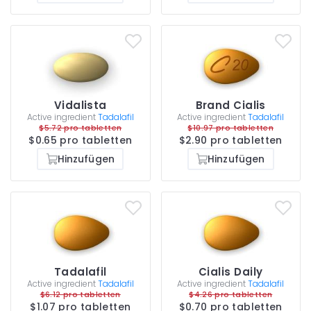
Vidalista
Brand Cialis
Active ingredient
Tadalafil
Active ingredient
Tadalafil
$5.72 pro tabletten
$10.97 pro tabletten
$0.65 pro tabletten
$2.90 pro tabletten
Hinzufügen
Hinzufügen
Tadalafil
Cialis Daily
Active ingredient
Tadalafil
Active ingredient
Tadalafil
$6.12 pro tabletten
$4.26 pro tabletten
$1.07 pro tabletten
$0.70 pro tabletten