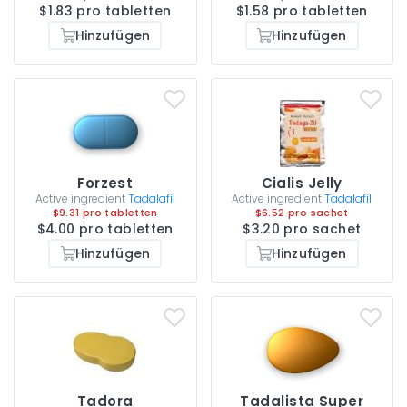
$1.83 pro tabletten
$1.58 pro tabletten
Hinzufügen
Hinzufügen
Forzest
Cialis Jelly
Active ingredient
Tadalafil
Active ingredient
Tadalafil
$9.31 pro tabletten
$6.52 pro sachet
$4.00 pro tabletten
$3.20 pro sachet
Hinzufügen
Hinzufügen
Tadora
Tadalista Super