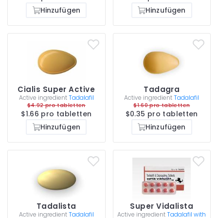
Hinzufügen
Hinzufügen
Cialis Super Active
Tadagra
Active ingredient
Tadalafil
Active ingredient
Tadalafil
$4.92 pro tabletten
$1.60 pro tabletten
$1.66 pro tabletten
$0.35 pro tabletten
Hinzufügen
Hinzufügen
Tadalista
Super Vidalista
Active ingredient
Tadalafil
Active ingredient
Tadalafil with