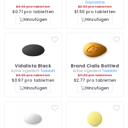
Dapoxetine
$4.26 pro tabletten
$2.93 pro tabletten
$0.71 pro tabletten
$1.50 pro tabletten
Hinzufügen
Hinzufügen
Vidalista Black
Brand Cialis Bottled
Active ingredient
Tadalafil
Active ingredient
Tadalafil
$4.39 pro tabletten
$11.30 pro tabletten
$0.97 pro tabletten
$2.77 pro tabletten
Hinzufügen
Hinzufügen