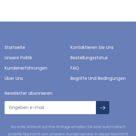
Startseite
Kontaktieren Sie Uns
Unsere Politik
Bestellungsstatus
Kundenerfahrungen
FAQ
Über Uns
Begriffe Und Bedingungen
Newsletter abonnieren
Als erste Antwort auf Ihre Anfrage erhalten Sie eine automatisch
erstellte Nachricht von unserem Kundenservice. In dieser Nachricht