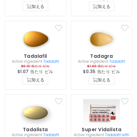
加える
加える
Tadalafil
Tadagra
Active ingredient
Tadalafil
Active ingredient
Tadalafil
$6.12 当たり ピル
$1.60 当たり ピル
$1.07 当たり ピル
$0.35 当たり ピル
加える
加える
Tadalista
Super Vidalista
Active ingredient
Tadalafil
Active ingredient
Tadalafil with