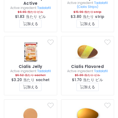
Active
Active ingredient
Tadalafil
(Cialis Strips)
Active ingredient
Tadalafil
$6.65 当たり ピル
$15.96 当たり strip
$1.83 当たり ピル
$3.80 当たり strip
加える
加える
Cialis Jelly
Cialis Flavored
Active ingredient
Tadalafil
Active ingredient
Tadalafil
$6.52 当たり sachet
$5.00 当たり ピル
$3.20 当たり sachet
$1.70 当たり ピル
加える
加える