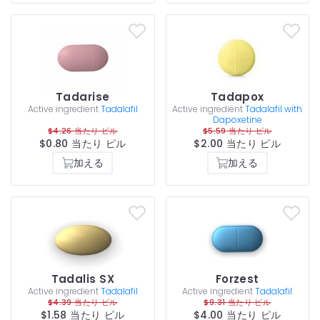
Tadarise
Tadapox
Active ingredient
Tadalafil
Active ingredient
Tadalafil with
Dapoxetine
$4.26 当たり ピル
$5.59 当たり ピル
$0.80 当たり ピル
$2.00 当たり ピル
加える
加える
Tadalis SX
Forzest
Active ingredient
Tadalafil
Active ingredient
Tadalafil
$4.39 当たり ピル
$9.31 当たり ピル
$1.58 当たり ピル
$4.00 当たり ピル