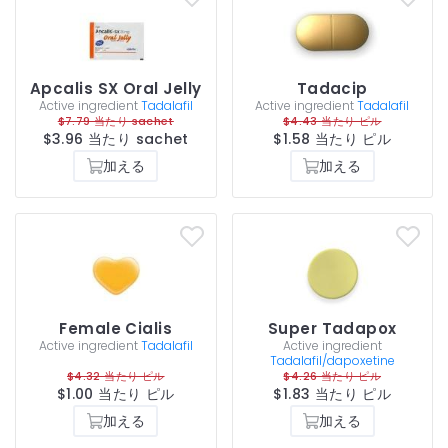
Apcalis SX Oral Jelly
Tadacip
Active ingredient
Tadalafil
Active ingredient
Tadalafil
$7.79 当たり sachet
$4.43 当たり ピル
$3.96 当たり sachet
$1.58 当たり ピル
加える
加える
Female Cialis
Super Tadapox
Active ingredient
Tadalafil
Active ingredient
Tadalafil/dapoxetine
$4.32 当たり ピル
$4.26 当たり ピル
$1.00 当たり ピル
$1.83 当たり ピル
加える
加える