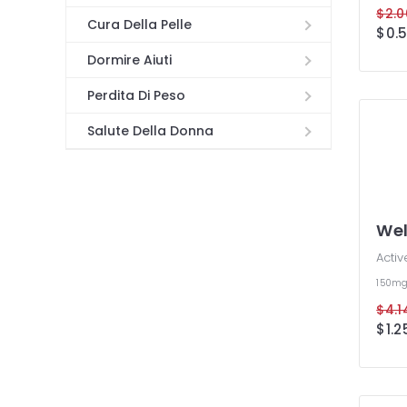
Cura Della Pelle
Dormire Aiuti
Perdita Di Peso
Salute Della Donna
Wel
Activ
150m