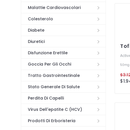
Malattie Cardiovascolari
Colesterolo
Diabete
Diuretici
Tof
Disfunzione Erettile
Activ
Goccia Per Gli Occhi
50mg
Tratto Gastrointestinale
Stato Generale Di Salute
Perdita Di Capelli
Virus Dell'epatite C (HCV)
Prodotti Di Erboristeria