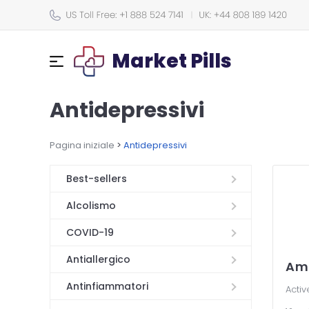
Market Pills
Antidepressivi
Pagina iniziale
>
Antidepressivi
Best-sellers
Alcolismo
COVID-19
Antiallergico
Ami
Antinfiammatori
Activ