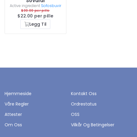
Sovaldi
Active ingredient
Sofosbuvir
$30.00 per pille
$22.00 per pille
Legg Til
Hjemmeside
Kontakt Oss
Våre Regler
Ordrestatus
Attester
OSS
Om Oss
Vilkår Og Betingelser