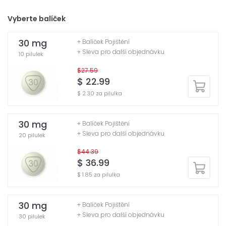
Vyberte balíček
30 mg
+ Balíček Pojištění
+ Sleva pro další objednávku
10 pilulek
$27.59
$ 22.99
$ 2.30 za pilulka
30 mg
+ Balíček Pojištění
+ Sleva pro další objednávku
20 pilulek
$44.39
$ 36.99
$ 1.85 za pilulka
30 mg
+ Balíček Pojištění
+ Sleva pro další objednávku
30 pilulek