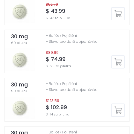
$52.79
$ 43.99
$ 1.47 za pilulka
30 mg
+ Balíček Pojištění
+ Sleva pro další objednávku
60 pilulek
$89.99
$ 74.99
$ 1.25 za pilulka
30 mg
+ Balíček Pojištění
+ Sleva pro další objednávku
90 pilulek
$123.59
$ 102.99
$ 1.14 za pilulka
30 mg
+ Balíček Pojištění