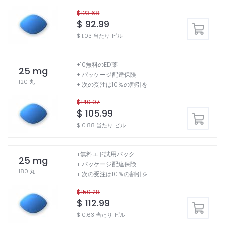
$123.68
$ 92.99
$ 1.03 当たり ピル
+10無料のED薬
25 mg
+ パッケージ配達保険
120 丸
+ 次の受注は10％の割引を
$140.97
$ 105.99
$ 0.88 当たり ピル
+無料エド試用パック
25 mg
+ パッケージ配達保険
180 丸
+ 次の受注は10％の割引を
$150.28
$ 112.99
$ 0.63 当たり ピル