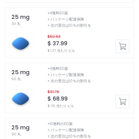
+4無料ED薬
25 mg
+ パッケージ配達保険
30 丸
+ 次の受注は10％の割引を
$50.53
$ 37.99
$ 1.27 当たり ピル
+4無料ED薬
25 mg
+ パッケージ配達保険
60 丸
+ 次の受注は10％の割引を
$91.76
$ 68.99
$ 1.15 当たり ピル
+10無料のED薬
25 mg
+ パッケージ配達保険
90 丸
+ 次の受注は10％の割引を