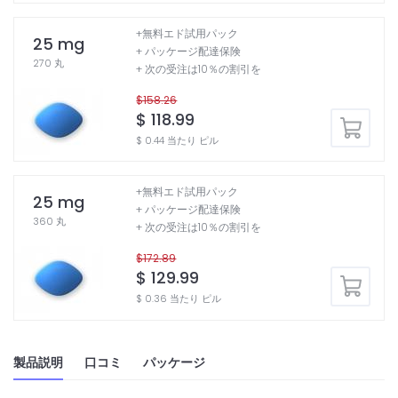
+無料エド試用パック
25 mg
+ パッケージ配達保険
270 丸
+ 次の受注は10％の割引を
$158.26
$ 118.99
$ 0.44 当たり ピル
+無料エド試用パック
25 mg
+ パッケージ配達保険
360 丸
+ 次の受注は10％の割引を
$172.89
$ 129.99
$ 0.36 当たり ピル
製品説明
口コミ
パッケージ