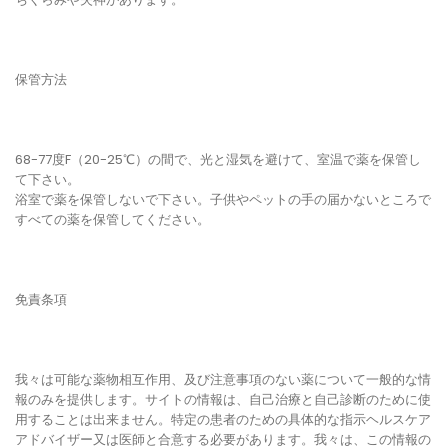
保管方法
68-77度F（20-25℃）の間で、光と湿気を避けて、室温で薬を保管し
て下さい。
浴室で薬を保管しないで下さい。子供やペットの手の届かないところで
すべての薬を保管してください。
免責条項
我々は可能な薬物相互作用、及び注意事項のない薬について一般的な情
報のみを提供します。サイトの情報は、自己治療と自己診断のために使
用することは出来ません。特定の患者のための具体的な指示ヘルスケア
アドバイザー又は医師と合意する必要があります。我々は、この情報の