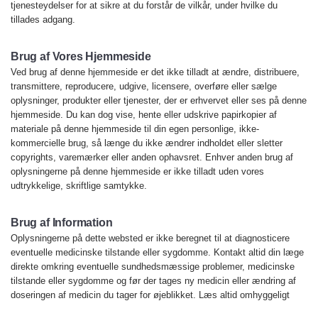
tjenesteydelser for at sikre at du forstår de vilkår, under hvilke du
tillades adgang.
Brug af Vores Hjemmeside
Ved brug af denne hjemmeside er det ikke tilladt at ændre, distribuere,
transmittere, reproducere, udgive, licensere, overføre eller sælge
oplysninger, produkter eller tjenester, der er erhvervet eller ses på denne
hjemmeside. Du kan dog vise, hente eller udskrive papirkopier af
materiale på denne hjemmeside til din egen personlige, ikke-
kommercielle brug, så længe du ikke ændrer indholdet eller sletter
copyrights, varemærker eller anden ophavsret. Enhver anden brug af
oplysningerne på denne hjemmeside er ikke tilladt uden vores
udtrykkelige, skriftlige samtykke.
Brug af Information
Oplysningerne på dette websted er ikke beregnet til at diagnosticere
eventuelle medicinske tilstande eller sygdomme. Kontakt altid din læge
direkte omkring eventuelle sundhedsmæssige problemer, medicinske
tilstande eller sygdomme og før der tages ny medicin eller ændring af
doseringen af medicin du tager for øjeblikket. Læs altid omhyggeligt