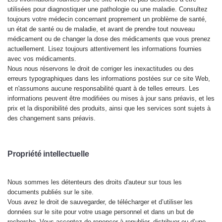
utilisées pour diagnostiquer une pathologie ou une maladie. Consultez
toujours votre médecin concernant proprement un problème de santé,
un état de santé ou de maladie, et avant de prendre tout nouveau
médicament ou de changer la dose des médicaments que vous prenez
actuellement. Lisez toujours attentivement les informations fournies
avec vos médicaments.
Nous nous réservons le droit de corriger les inexactitudes ou des
erreurs typographiques dans les informations
postées sur ce site Web,
et n'assumons aucune responsabilité quant à de telles erreurs. Les
informations peuvent être modifiées ou mises à jour sans préavis, et les
prix et la disponibilité des produits, ainsi que les services sont sujets à
des changement sans préavis.
P
ropriété intellectuelle
Nous
sommes les détenteurs des droits d'auteur sur tous les
documents publiés sur le site.
Vous avez le droit de sauvegarder
, de télécharger et d’utiliser les
données sur le site pour votre usage personnel et dans un but de
recherche. Vous acceptez de renoncer à republier, distribuer ou d’une