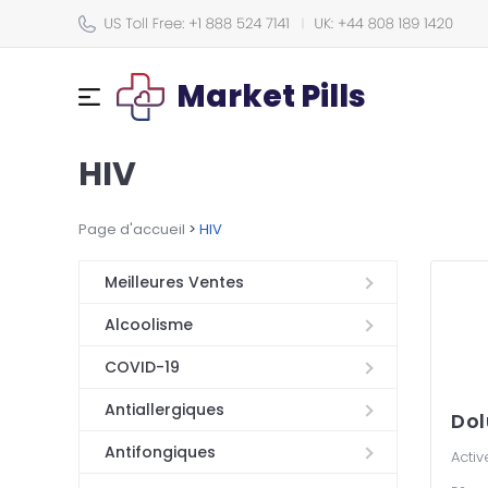
Market Pills
HIV
Page d'accueil
>
HIV
Meilleures Ventes
Alcoolisme
COVID-19
Antiallergiques
Dol
Antifongiques
Activ