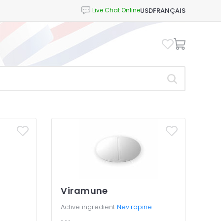
USD
FRANÇAIS
Viramune
Active ingredient
Nevirapine