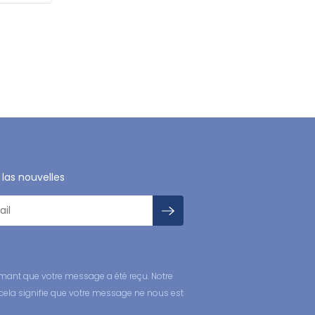
 las nouvelles
mant que votre message a été reçu. Notre
cela signifie que votre message ne nous est