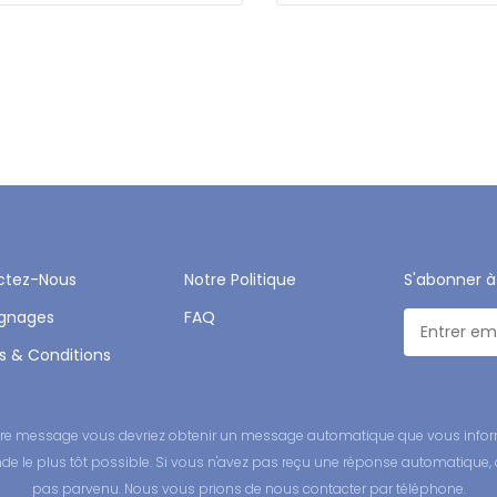
ctez-Nous
Notre Politique
S'abonner à
gnages
FAQ
 & Conditions
 votre message vous devriez obtenir un message automatique que vous infor
 le plus tôt possible. Si vous n'avez pas reçu une réponse automatique, 
pas parvenu. Nous vous prions de nous contacter par téléphone.