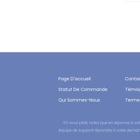
Page D'accueil
Conta
Statut De Commande
Témoi
Qui Sommes-Nous
Termes
S'il vous plaît, notez que en réponse à
équipe de support répondra à votre demande