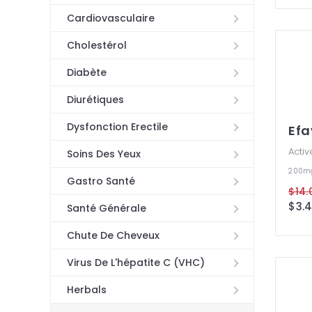
Cardiovasculaire
Cholestérol
Diabète
Diurétiques
Dysfonction Erectile
Efa
Activ
Soins Des Yeux
200
Gastro Santé
$14.
$3.4
Santé Générale
Chute De Cheveux
Virus De L'hépatite C (VHC)
Herbals