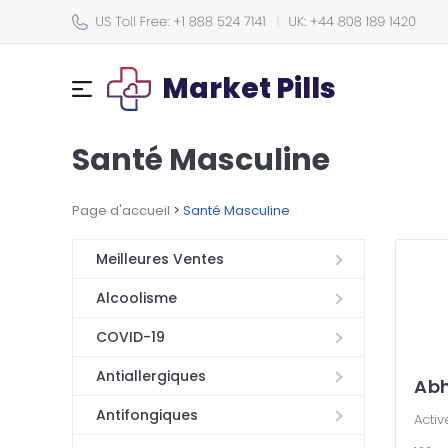
Market Pills
Santé Masculine
Page d'accueil
>
Santé Masculine
Meilleures Ventes
Alcoolisme
COVID-19
Antiallergiques
Abh
Antifongiques
Activ