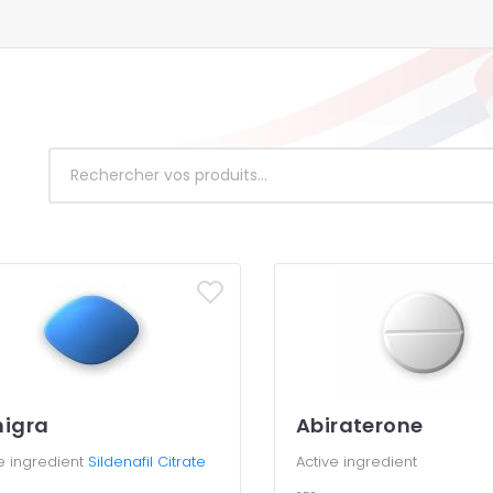
igra
Abiraterone
e ingredient
Sildenafil Citrate
Active ingredient