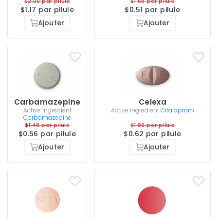
$2.00 par pilule
$1.68 par pilule
$1.17 par pilule
$0.51 par pilule
Ajouter
Ajouter
Carbamazepine
Celexa
Active ingredient
Active ingredient
Citalopram
Carbamazepine
$1.48 par pilule
$1.80 par pilule
$0.56 par pilule
$0.62 par pilule
Ajouter
Ajouter