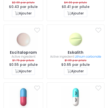
$2.00 par pilule
$4.00 par pilule
$0.43 par pilule
$0.41 par pilule
Ajouter
Ajouter
Escitalopram
Eskalith
Active ingredient
Active ingredient
Lithium carbonate
$1.76 par pilule
$1.00 par pilule
$0.55 par pilule
$0.65 par pilule
Ajouter
Ajouter