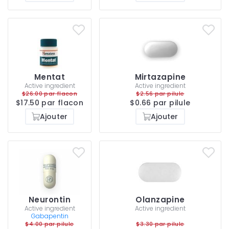
Mentat
Mirtazapine
Active ingredient
Active ingredient
$26.00 par flacon
$2.56 par pilule
$17.50 par flacon
$0.66 par pilule
Ajouter
Ajouter
Neurontin
Olanzapine
Active ingredient
Active ingredient
Gabapentin
$4.00 par pilule
$3.30 par pilule