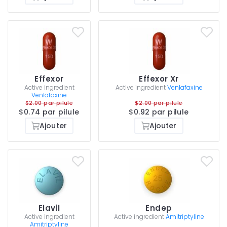
Effexor
Effexor Xr
Active ingredient
Active ingredient
Venlafaxine
Venlafaxine
$2.00 par pilule
$2.00 par pilule
$0.74 par pilule
$0.92 par pilule
Ajouter
Ajouter
Elavil
Endep
Active ingredient
Active ingredient
Amitriptyline
Amitriptyline