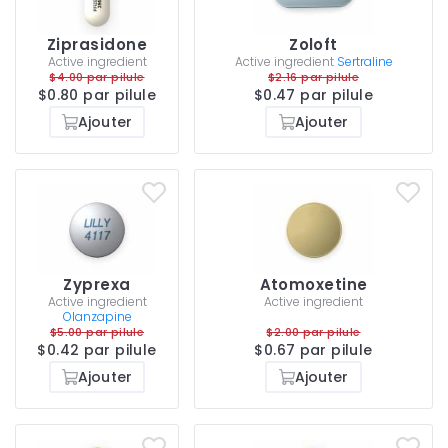
Ziprasidone
Zoloft
Active ingredient
Active ingredient
Sertraline
$4.00 par pilule
$2.16 par pilule
$0.80 par pilule
$0.47 par pilule
Ajouter
Ajouter
Zyprexa
Atomoxetine
Active ingredient
Active ingredient
Olanzapine
$5.00 par pilule
$2.00 par pilule
$0.42 par pilule
$0.67 par pilule
Ajouter
Ajouter