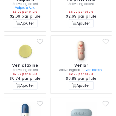
Active ingredient
Active ingredient
Valproic Acid
$6.00 par pilule
$6.00 par pilule
$2.69 par pilule
$2.69 par pilule
Ajouter
Ajouter
Venlafaxine
Venlor
Active ingredient
Active ingredient
Venlafaxine
$2.00 par pilule
$2.00 par pilule
$0.74 par pilule
$0.89 par pilule
Ajouter
Ajouter