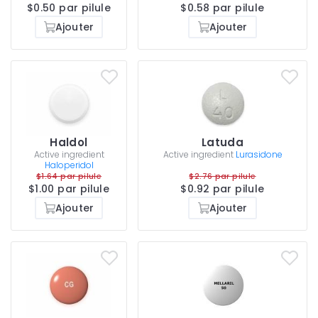
$0.50 par pilule
$0.58 par pilule
Ajouter
Ajouter
Haldol
Latuda
Active ingredient
Active ingredient
Lurasidone
Haloperidol
$1.64 par pilule
$2.76 par pilule
$1.00 par pilule
$0.92 par pilule
Ajouter
Ajouter