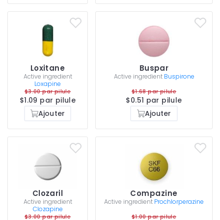
Loxitane
Buspar
Active ingredient
Active ingredient
Buspirone
Loxapine
$3.00 par pilule
$1.68 par pilule
$1.09 par pilule
$0.51 par pilule
Ajouter
Ajouter
Clozaril
Compazine
Active ingredient
Active ingredient
Prochlorperazine
Clozapine
$3.00 par pilule
$1.00 par pilule