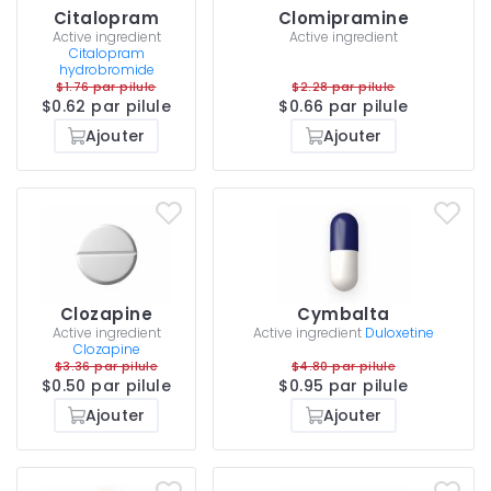
Citalopram
Clomipramine
Active ingredient
Active ingredient
Citalopram
hydrobromide
$1.76 par pilule
$2.28 par pilule
$0.62 par pilule
$0.66 par pilule
Ajouter
Ajouter
Clozapine
Cymbalta
Active ingredient
Active ingredient
Duloxetine
Clozapine
$3.36 par pilule
$4.80 par pilule
$0.50 par pilule
$0.95 par pilule
Ajouter
Ajouter