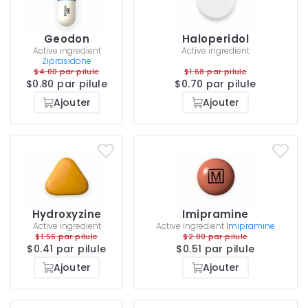
Geodon
Haloperidol
Active ingredient
Active ingredient
Ziprasidone
$4.00 par pilule
$1.68 par pilule
$0.80 par pilule
$0.70 par pilule
Ajouter
Ajouter
Hydroxyzine
Imipramine
Active ingredient
Active ingredient
Imipramine
$1.56 par pilule
$2.00 par pilule
$0.41 par pilule
$0.51 par pilule
Ajouter
Ajouter