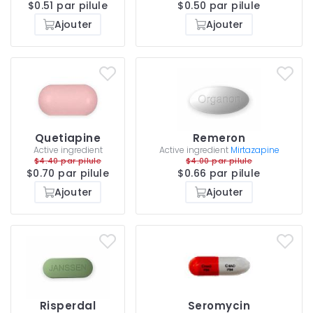
$0.51 par pilule
$0.50 par pilule
Ajouter
Ajouter
Quetiapine
Remeron
Active ingredient
Active ingredient
Mirtazapine
$4.40 par pilule
$4.00 par pilule
$0.70 par pilule
$0.66 par pilule
Ajouter
Ajouter
Risperdal
Seromycin