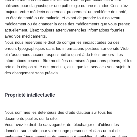
utilisées pour diagnostiquer une pathologie ou une maladie. Consultez
toujours votre médecin concernant proprement un problème de santé,
un état de santé ou de maladie, et avant de prendre tout nouveau
médicament ou de changer la dose des médicaments que vous prenez
actuellement. Lisez toujours attentivement les informations fournies
avec vos médicaments.
Nous nous réservons le droit de corriger les inexactitudes ou des
erreurs typographiques dans les informations
postées sur ce site Web,
et n'assumons aucune responsabilité quant à de telles erreurs. Les
informations peuvent être modifiées ou mises à jour sans préavis, et les
prix et la disponibilité des produits, ainsi que les services sont sujets à
des changement sans préavis.
P
ropriété intellectuelle
Nous
sommes les détenteurs des droits d'auteur sur tous les
documents publiés sur le site.
Vous avez le droit de sauvegarder
, de télécharger et d’utiliser les
données sur le site pour votre usage personnel et dans un but de
recherche. Vous acceptez de renoncer à republier, distribuer ou d’une