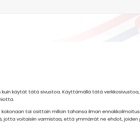
en kuin käytät tätä sivustoa. Käyttämällä tätä verkkosivustoa
miotta.
onaan tai osittain milloin tahansa ilman ennakkoilmoitusta. 
jotta voitaisiin varmistaa, että ymmärrät ne ehdot, joiden p