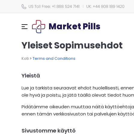
Market Pills
Yleiset Sopimusehdot
Koti
>
Terms and Conditions
Yleistä
Lue ja tarkista seuraavat ehdot huolellisesti, enn
ole hyvä ja poistu, ja jätä täällä olevat tiedot huo
Pidätämme oikeuden muuttaa näitä käyttöehtoja kok
ennen tämän verkkosivuston tai palvelujen käyttöä, 
Sivustomme käyttö