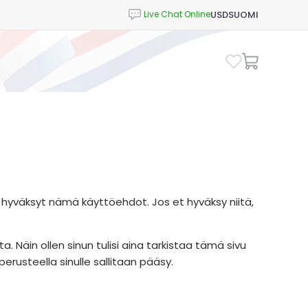
USD
SUOMI
, hyväksyt nämä käyttöehdot. Jos et hyväksy niitä,
Näin ollen sinun tulisi aina tarkistaa tämä sivu
erusteella sinulle sallitaan pääsy.