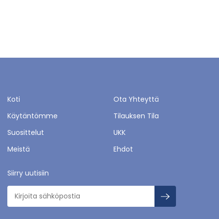
Koti
Ota Yhteyttä
Käytäntömme
Tilauksen Tila
Suosittelut
UKK
Meistä
Ehdot
Siirry uutisiin