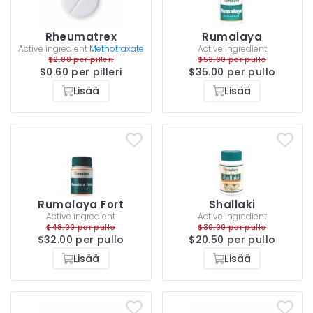
Rheumatrex
Rumalaya
Active ingredient
Methotraxate
Active ingredient
$2.00 per pilleri
$53.00 per pullo
$0.60 per pilleri
$35.00 per pullo
Lisää
Lisää
Rumalaya Fort
Shallaki
Active ingredient
Active ingredient
$48.00 per pullo
$30.00 per pullo
$32.00 per pullo
$20.50 per pullo
Lisää
Lisää