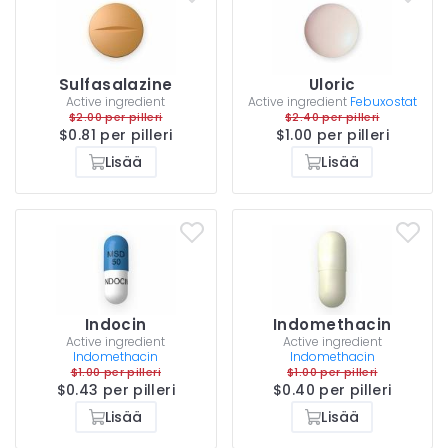
Sulfasalazine
Uloric
Active ingredient
Active ingredient
Febuxostat
$2.00 per pilleri
$2.40 per pilleri
$0.81 per pilleri
$1.00 per pilleri
Lisää
Lisää
Indocin
Indomethacin
Active ingredient
Active ingredient
Indomethacin
Indomethacin
$1.00 per pilleri
$1.00 per pilleri
$0.43 per pilleri
$0.40 per pilleri
Lisää
Lisää