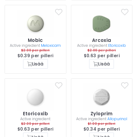
Mobic
Arcoxia
Active ingredient
Meloxicam
Active ingredient
Etoricoxib
$2.00 per pilleri
$2.00 per pilleri
$0.39 per pilleri
$0.63 per pilleri
Lisää
Lisää
Etoricoxib
Zyloprim
Active ingredient
Active ingredient
Allopurinol
$2.00 per pilleri
$1.00 per pilleri
$0.63 per pilleri
$0.34 per pilleri