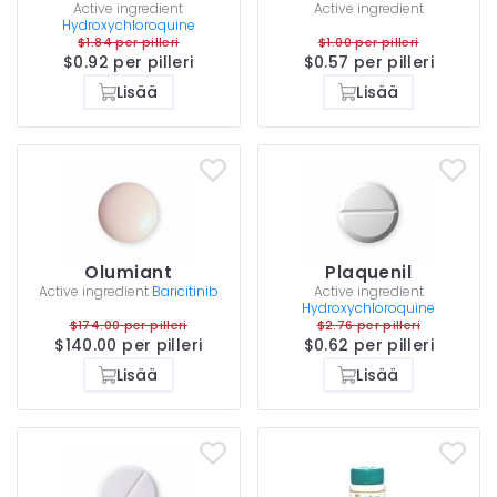
Active ingredient
Active ingredient
Hydroxychloroquine
$1.84 per pilleri
$1.00 per pilleri
$0.92 per pilleri
$0.57 per pilleri
Lisää
Lisää
Olumiant
Plaquenil
Active ingredient
Baricitinib
Active ingredient
Hydroxychloroquine
$174.00 per pilleri
$2.76 per pilleri
$140.00 per pilleri
$0.62 per pilleri
Lisää
Lisää