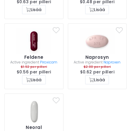
$0.63 per pilleri
$0.48 per pilleri
Lisää
Lisää
Feldene
Naprosyn
Active ingredient
Piroxicam
Active ingredient
Naproxen
$1.92 per pilleri
$2.00 per pilleri
$0.56 per pilleri
$0.62 per pilleri
Lisää
Lisää
Neoral