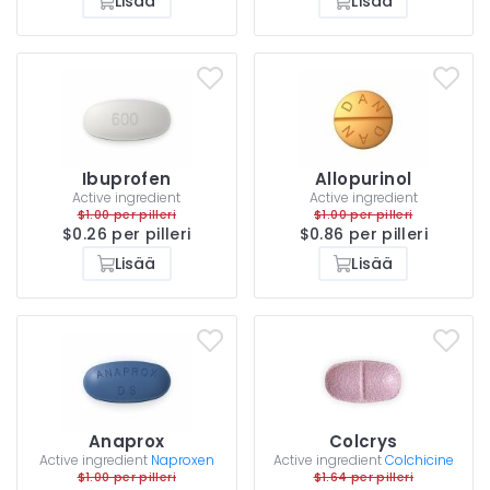
Lisää
Lisää
Ibuprofen
Allopurinol
Active ingredient
Active ingredient
$1.00 per pilleri
$1.00 per pilleri
$0.26 per pilleri
$0.86 per pilleri
Lisää
Lisää
Anaprox
Colcrys
Active ingredient
Naproxen
Active ingredient
Colchicine
$1.00 per pilleri
$1.64 per pilleri