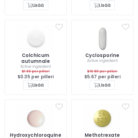
Lisää
Lisää
Colchicum
Cyclosporine
autumnale
Active ingredient
Active ingredient
$1.60 per pilleri
$10.80 per pilleri
$0.35 per pilleri
$5.67 per pilleri
Lisää
Lisää
Hydroxychloroquine
Methotrexate