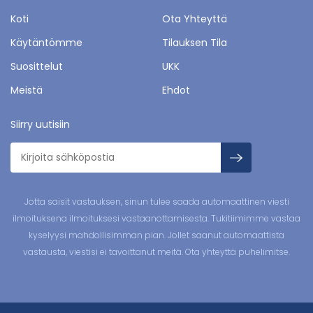
Koti
Ota Yhteyttä
Käytäntömme
Tilauksen Tila
Suosittelut
UKK
Meistä
Ehdot
Siirry uutisiin
Jotta saisit vastauksen, sinun tulee saada automaattinen viesti
ilmoituksena ilmoituksesi vastaanottamisesta. Tukitiimimme vastaa
kyselyysi mahdollisimman pian. Jollet saanut automaattista
vastausta, viestisi ei tavoittanut meitä. Ota yhteyttä puhelimitse.