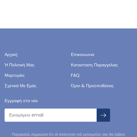
Αρχική
Επικοινωνια
Ἡ Πολιτική Μας
Κατασταση Παραγγελιας
Μαρτυρίες
FAQ
Σχετικά Με Εμάς
Όροι & Προϋποθέσεις
Εγγραφή στα νέα
Παρακαλῶ, σημειώστε ὅτι σὲ ἀπάντηση τοῦ μηνύματός σας θὰ λάβετε