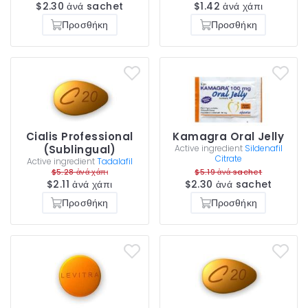
$2.30 ἀνά sachet
$1.42 ἀνά χάπι
Προσθήκη
Προσθήκη
Cialis Professional
Kamagra Oral Jelly
(Sublingual)
Active ingredient
Sildenafil
Citrate
Active ingredient
Tadalafil
$5.28 ἀνά χάπι
$5.19 ἀνά sachet
$2.11 ἀνά χάπι
$2.30 ἀνά sachet
Προσθήκη
Προσθήκη