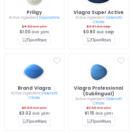
Priligy
Viagra Super Active
Active ingredient
Dapoxetine
Active ingredient
Sildenafil
Citrate
$4.32 ἀνά χάπι
$2.31 ἀνά cap
$1.00 ἀνά χάπι
$0.80 ἀνά cap
Προσθήκη
Προσθήκη
Brand Viagra
Viagra Professional
Active ingredient
Sildenafil
(Sublingual)
Citrate
Active ingredient
Sildenafil
Citrate
$9.64 ἀνά χάπι
$2.66 ἀνά χάπι
$3.02 ἀνά χάπι
$1.15 ἀνά χάπι
Προσθήκη
Προσθήκη