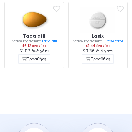
Tadalafil
Lasix
Active ingredient
Tadalafil
Active ingredient
Furosemide
$6.12 ἀνά χάπι
$1.44 ἀνά χάπι
$1.07 ἀνά χάπι
$0.36 ἀνά χάπι
Προσθήκη
Προσθήκη