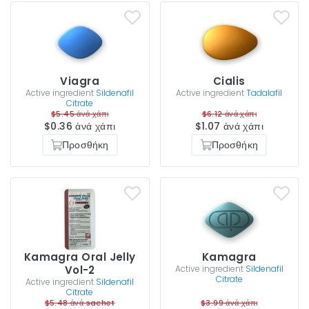
Viagra
Cialis
Active ingredient
Sildenafil
Active ingredient
Tadalafil
Citrate
$5.45 ἀνά χάπι
$6.12 ἀνά χάπι
$0.36 ἀνά χάπι
$1.07 ἀνά χάπι
Προσθήκη
Προσθήκη
Kamagra Oral Jelly
Kamagra
Vol-2
Active ingredient
Sildenafil
Citrate
Active ingredient
Sildenafil
Citrate
$5.48 ἀνά sachet
$3.99 ἀνά χάπι