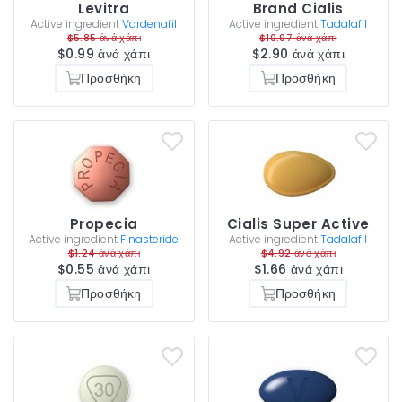
Levitra
Brand Cialis
Active ingredient
Vardenafil
Active ingredient
Tadalafil
$5.85 ἀνά χάπι
$10.97 ἀνά χάπι
$0.99 ἀνά χάπι
$2.90 ἀνά χάπι
Προσθήκη
Προσθήκη
Propecia
Cialis Super Active
Active ingredient
Finasteride
Active ingredient
Tadalafil
$1.24 ἀνά χάπι
$4.92 ἀνά χάπι
$0.55 ἀνά χάπι
$1.66 ἀνά χάπι
Προσθήκη
Προσθήκη