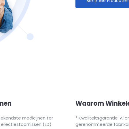
Bekijk Alle Producten
jnen
Waarom Winkele
e bekendste medicijnen ter
Kwaliteitsgarantie: Al 
 erectiestoornissen (ED)
gerenommeerde fabrikan