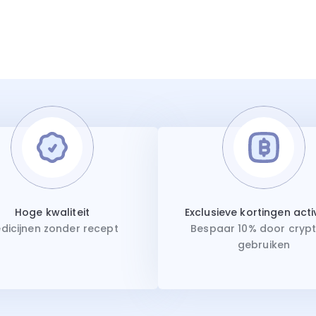
Hoge kwaliteit
Exclusieve kortingen act
dicijnen zonder recept
Bespaar 10% door crypt
gebruiken