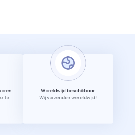
iveren
Wereldwijd beschikbaar
o te
Wij verzenden wereldwijd!