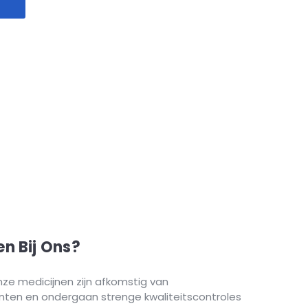
n Bij Ons?
onze medicijnen zijn afkomstig van
ten en ondergaan strenge kwaliteitscontroles