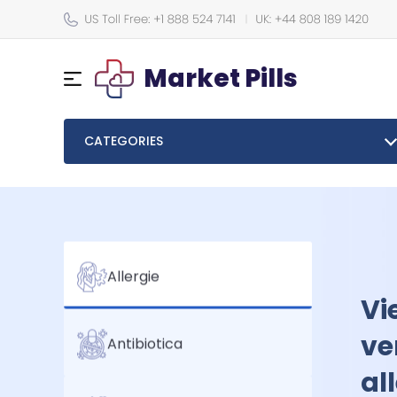
Market Pills
CATEGORIES
Ve
Allergie
Kr
to
Antibiotica
an