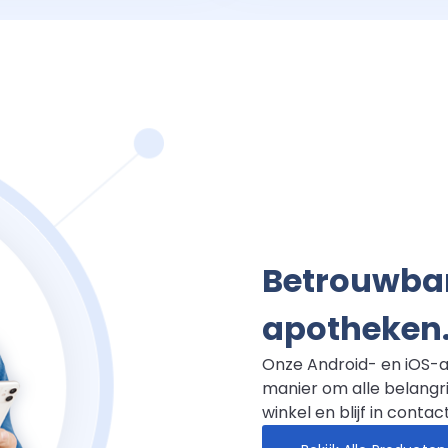
Betrouwbar
apotheken
Onze Android- en iOS-a
manier om alle belangri
winkel en blijf in contac