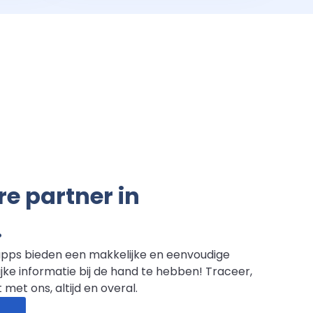
e partner in
.
pps bieden een makkelijke en eenvoudige
jke informatie bij de hand te hebben! Traceer,
t met ons, altijd en overal.