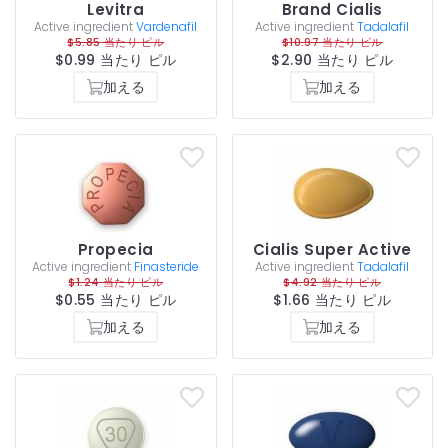
Levitra
Brand Cialis
Active ingredient
Vardenafil
Active ingredient
Tadalafil
$5.85 当たり ピル
$10.97 当たり ピル
$0.99 当たり ピル
$2.90 当たり ピル
加える
加える
Propecia
Cialis Super Active
Active ingredient
Finasteride
Active ingredient
Tadalafil
$1.24 当たり ピル
$4.92 当たり ピル
$0.55 当たり ピル
$1.66 当たり ピル
加える
加える