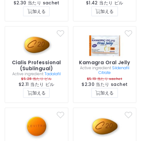
$2.30 当たり sachet
$1.42 当たり ピル
加える
加える
Cialis Professional
Kamagra Oral Jelly
(Sublingual)
Active ingredient
Sildenafil
Citrate
Active ingredient
Tadalafil
$5.28 当たり ピル
$5.19 当たり sachet
$2.11 当たり ピル
$2.30 当たり sachet
加える
加える