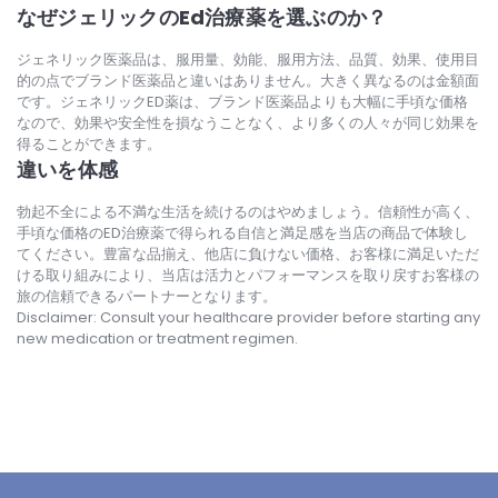
なぜジェリックのEd治療薬を選ぶのか？
ジェネリック医薬品は、服用量、効能、服用方法、品質、効果、使用目
的の点でブランド医薬品と違いはありません。大きく異なるのは金額面
です。ジェネリックED薬は、ブランド医薬品よりも大幅に手頃な価格
なので、効果や安全性を損なうことなく、より多くの人々が同じ効果を
得ることができます。
違いを体感
勃起不全による不満な生活を続けるのはやめましょう。信頼性が高く、
手頃な価格のED治療薬で得られる自信と満足感を当店の商品で体験し
てください。豊富な品揃え、他店に負けない価格、お客様に満足いただ
ける取り組みにより、当店は活力とパフォーマンスを取り戻すお客様の
旅の信頼できるパートナーとなります。
Disclaimer: Consult your healthcare provider before starting any
new medication or treatment regimen.