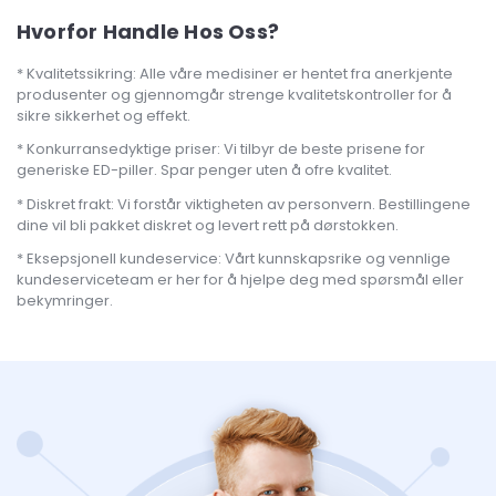
Hvorfor Handle Hos Oss?
Kvalitetssikring: Alle våre medisiner er hentet fra anerkjente
produsenter og gjennomgår strenge kvalitetskontroller for å
sikre sikkerhet og effekt.
Konkurransedyktige priser: Vi tilbyr de beste prisene for
generiske ED-piller. Spar penger uten å ofre kvalitet.
Diskret frakt: Vi forstår viktigheten av personvern. Bestillingene
dine vil bli pakket diskret og levert rett på dørstokken.
Eksepsjonell kundeservice: Vårt kunnskapsrike og vennlige
kundeserviceteam er her for å hjelpe deg med spørsmål eller
bekymringer.