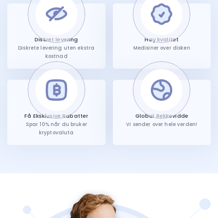
Diskret levering
Høy kvalitet
Diskrete levering uten ekstra
Medisiner over disken
kostnad
Få Eksklusive Rabatter
Global Rekkevidde
Spar 10% når du bruker
Vi sender over hele verden!
kryptovaluta