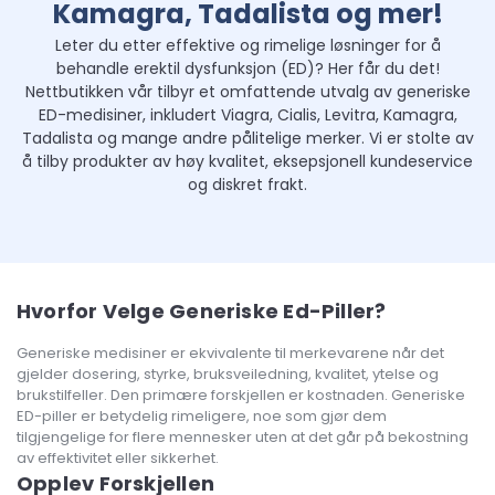
Kamagra, Tadalista og mer!
Leter du etter effektive og rimelige løsninger for å
behandle erektil dysfunksjon (ED)? Her får du det!
Nettbutikken vår tilbyr et omfattende utvalg av generiske
ED-medisiner, inkludert Viagra, Cialis, Levitra, Kamagra,
Tadalista og mange andre pålitelige merker. Vi er stolte av
å tilby produkter av høy kvalitet, eksepsjonell kundeservice
og diskret frakt.
Hvorfor Velge Generiske Ed-Piller?
Generiske medisiner er ekvivalente til merkevarene når det
gjelder dosering, styrke, bruksveiledning, kvalitet, ytelse og
brukstilfeller. Den primære forskjellen er kostnaden. Generiske
ED-piller er betydelig rimeligere, noe som gjør dem
tilgjengelige for flere mennesker uten at det går på bekostning
av effektivitet eller sikkerhet.
Opplev Forskjellen