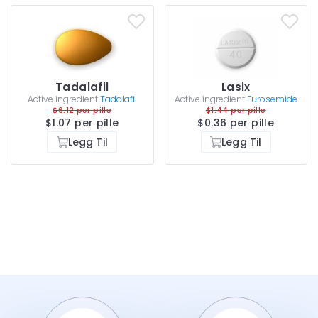
Tadalafil
Lasix
Active ingredient
Tadalafil
Active ingredient
Furosemide
$6.12 per pille
$1.44 per pille
$1.07 per pille
$0.36 per pille
Legg Til
Legg Til