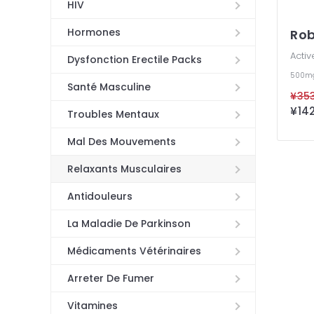
HIV
Hormones
Rob
Activ
Dysfonction Erectile Packs
500m
Santé Masculine
Troubles Mentaux
Mal Des Mouvements
Relaxants Musculaires
Antidouleurs
La Maladie De Parkinson
Médicaments Vétérinaires
Arreter De Fumer
Vitamines