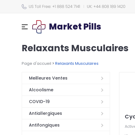
Market Pills
Relaxants Musculaires
Page d'accueil
>
Relaxants Musculaires
Meilleures Ventes
Alcoolisme
COVID-19
Antiallergiques
Cyc
Antifongiques
Activ