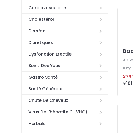
Cardiovasculaire
Cholestérol
Diabète
Diurétiques
Bac
Dysfonction Erectile
Activ
Soins Des Yeux
10mg
Gastro Santé
Santé Générale
Chute De Cheveux
Virus De L'hépatite C (VHC)
Herbals