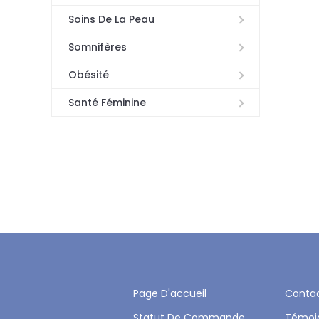
Soins De La Peau
Somnifères
Obésité
Santé Féminine
Page D'accueil
Conta
Statut De Commande
Témoi